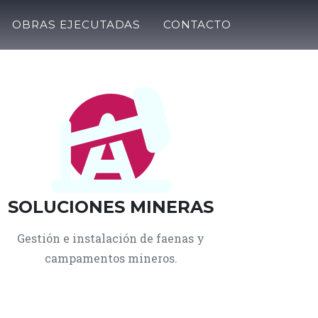
OBRAS EJECUTADAS
CONTACTO
Next